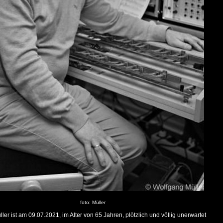
foto: Müller
er ist am 09.07.2021, im Alter von 65 Jahren, plötzlich und völlig unerwartet