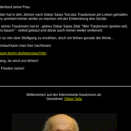
terlässt seine Frau.
ler hat in den Jahren nach Oskar Salas Tod das Trautonium am Leben gehalten,
u animiert immer weiter zu machen mit der Entwicklung des Geräts.
seiner Trautonien hat er - getreu Oskar Salas Zitat: "Wer Trautonium spielen will,
ns bauen" - selbst gebaut und diese auch immer weiter verfeinert.
 so viel über Wolfgang zu erzählen, doch mir fehlen gerade die Worte...
nslauf kann man hier nachlesen:
onium-berlin.de/lebenslauf.htm
ang, du wirst uns fehlen!
 Frieden ruhen!
Willkommen auf der Internetseite trautonium.de.
Gewidmet:
Oskar Sala