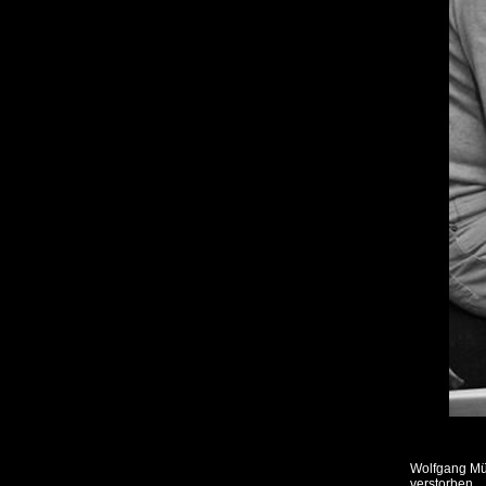
Wolfgang Müll
verstorben.