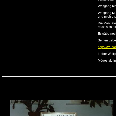
Wolfgang hin
Wolfgang Mül
und mich daz
Die Manuale 
muss sich ei
Es gäbe noch
Seinen Lebe
https://traut
Lieber Wolfg
Mögest du in